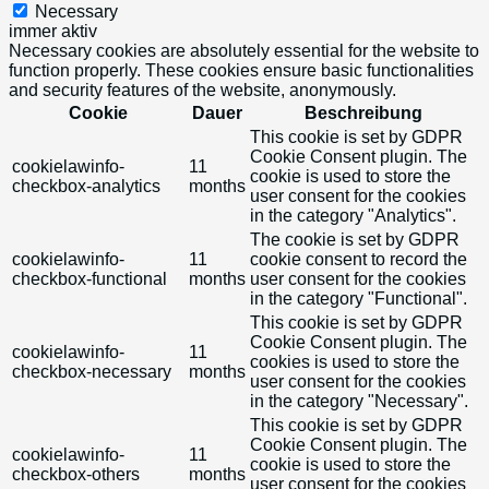
Necessary
immer aktiv
Necessary cookies are absolutely essential for the website to
function properly. These cookies ensure basic functionalities
and security features of the website, anonymously.
Cookie
Dauer
Beschreibung
This cookie is set by GDPR
Cookie Consent plugin. The
cookielawinfo-
11
cookie is used to store the
checkbox-analytics
months
user consent for the cookies
in the category "Analytics".
The cookie is set by GDPR
cookielawinfo-
11
cookie consent to record the
checkbox-functional
months
user consent for the cookies
in the category "Functional".
This cookie is set by GDPR
Cookie Consent plugin. The
cookielawinfo-
11
cookies is used to store the
checkbox-necessary
months
user consent for the cookies
in the category "Necessary".
This cookie is set by GDPR
Cookie Consent plugin. The
cookielawinfo-
11
cookie is used to store the
checkbox-others
months
user consent for the cookies