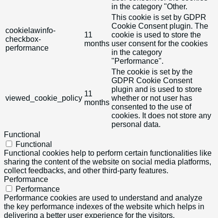
in the category "Other.
This cookie is set by GDPR
Cookie Consent plugin. The
cookielawinfo-
11
cookie is used to store the
checkbox-
months
user consent for the cookies
performance
in the category
"Performance".
The cookie is set by the
GDPR Cookie Consent
plugin and is used to store
11
viewed_cookie_policy
whether or not user has
months
consented to the use of
cookies. It does not store any
personal data.
Functional
Functional
Functional cookies help to perform certain functionalities like
sharing the content of the website on social media platforms,
collect feedbacks, and other third-party features.
Performance
Performance
Performance cookies are used to understand and analyze
the key performance indexes of the website which helps in
delivering a better user experience for the visitors.