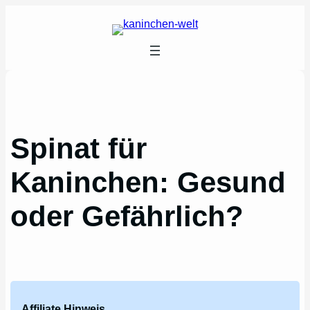
Zum
Inhalt
springen
Spinat für
Kaninchen: Gesund
oder Gefährlich?
Affiliate Hinweis