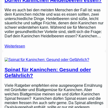
Dürfen Kaninchen Heidelbeeren essen?
Wie es auch bei den meisten Menschen der Fall ist: was
dein Kaninchen möchte und was es essen sollten, zwei
unterschiedliche Dinge. Heidelbeeren sind süße, leicht
säuerliche und saftige Früchte, denen dein Kaninchen nur
schwer widerstehen kann. Während sie für Menschen
voller gesundheitlicher Vorteile sind, stellt sich die Frage:
Darf dein Kaninchen Heidelbeeren essen? Kaninchen…
Weiterlesen
Spinat für Kaninchen: Gesund oder
Gefährlich?
Viele Ratgeber empfehlen eine ausgewogene Ernährung
mit Grünfutter und Blattgemüse für Kaninchen. Aber
welches Blattgemüse meinen sie und dürfen Kaninchen
Spinat fressen? Kaninchen dürfen Spinat essen und die
meisten fressen ihn auch sehr gerne. Da Spinat allerdings
Oxalsäuregehalt enthält, sollte er nur mit anderem